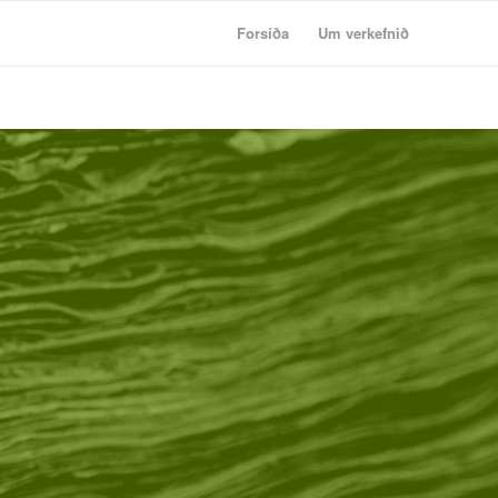
Forsíða
Um verkefnið