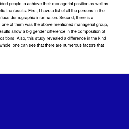
 aided people to achieve their managerial position as well as
 the results. First, I have a list of all the persons in the
ious demographic information. Second, there is a
ty, one of them was the above mentioned managerial group,
ults show a big gender difference in the composition of
itions. Also, this study revealed a difference in the kind
e whole, one can see that there are numerous factors that