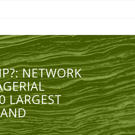
IP?: NETWORK
AGERIAL
0 LARGEST
LAND